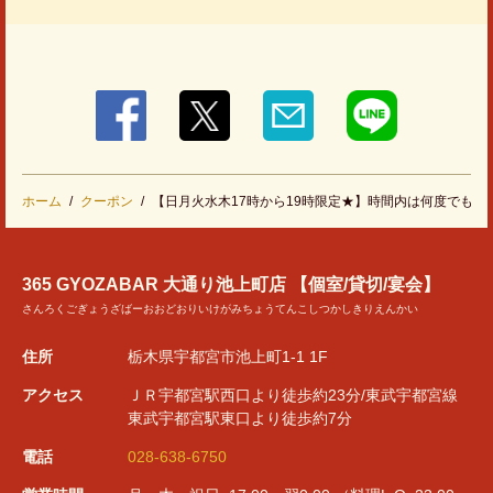
ホーム
クーポン
【日月火水木17時から19時限定★】時間内は何度でも2
365 GYOZABAR 大通り池上町店 【個室/貸切/宴会】
さんろくごぎょうざばーおおどおりいけがみちょうてんこしつかしきりえんかい
住所
栃木県宇都宮市池上町1-1 1F
アクセス
ＪＲ宇都宮駅西口より徒歩約23分/東武宇都宮線
東武宇都宮駅東口より徒歩約7分
電話
028-638-6750