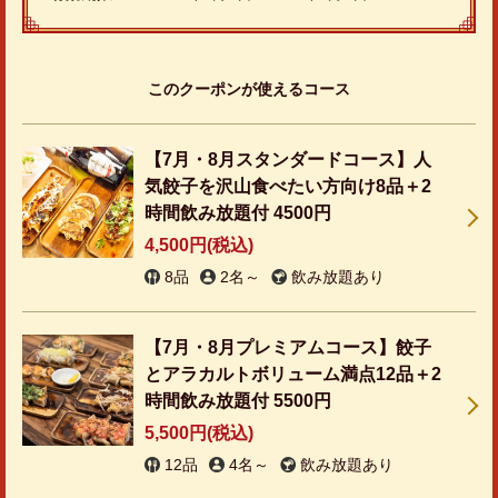
このクーポンが使えるコース
【7月・8月スタンダードコース】人
気餃子を沢山食べたい方向け8品＋2
時間飲み放題付 4500円
4,500円
(税込)
8品
2名～
飲み放題あり
【7月・8月プレミアムコース】餃子
とアラカルトボリューム満点12品＋2
時間飲み放題付 5500円
5,500円
(税込)
12品
4名～
飲み放題あり